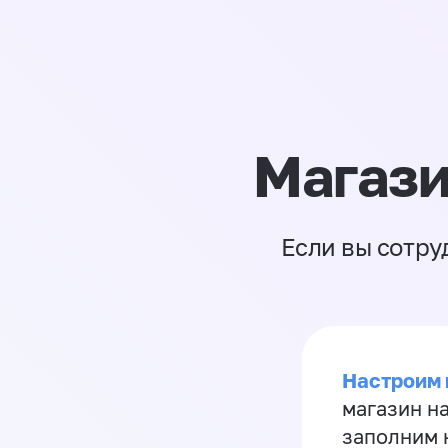
Магази
Если вы сотру
Настроим 
магазин н
заполним 