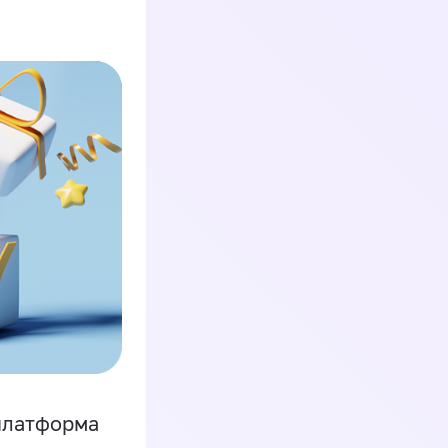
платформа